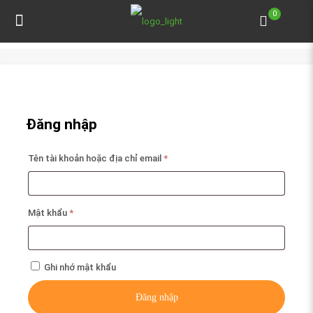
0
0 ₫
Đăng nhập
Bắt
Tên tài khoản hoặc địa chỉ email
*
buộc
Bắt
Mật khẩu
*
buộc
Ghi nhớ mật khẩu
Đăng nhập