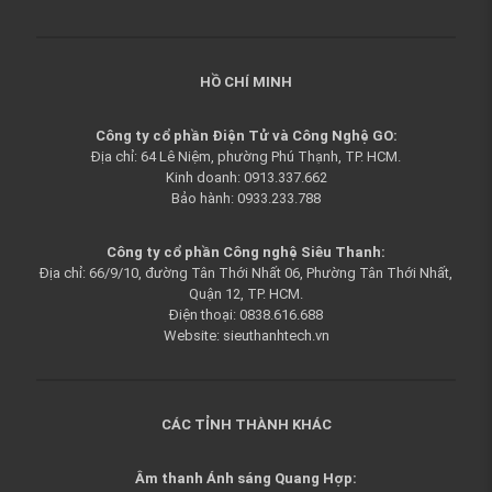
HỒ CHÍ MINH
Công ty cổ phần Điện Tử và Công Nghệ GO:
Địa chỉ: 64 Lê Niệm, phường Phú Thạnh, TP. HCM.
Kinh doanh: 0913.337.662
Bảo hành: 0933.233.788
Công ty cổ phần Công nghệ Siêu Thanh:
Địa chỉ: 66/9/10, đường Tân Thới Nhất 06, Phường Tân Thới Nhất,
Quận 12, TP. HCM.
Điện thoại: 0838.616.688
Website: sieuthanhtech.vn
CÁC TỈNH THÀNH KHÁC
Âm thanh Ánh sáng Quang Hợp: