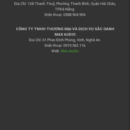
Địa Chỉ: 138 Thanh Thuỷ, Phường Thanh Bình, Quận Hải Châu,
TP.Đà Nẵng.
Điện thoại: 0588.904.904
CÔNG TY TNHH THƯƠNG MẠI VÀ DỊCH VỤ SẮC OANH
MAX AUDIO
Địa Chỉ: 61 Phan Đình Phùng, Vinh, Nghệ An.
Điện thoại: 0919.563.116
Web:
Max Audio