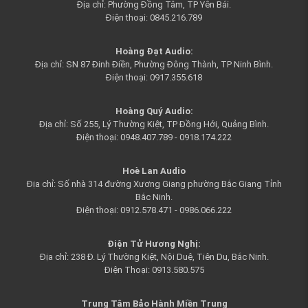
Địa chỉ: Phường Đồng Tâm, TP Yên Bái.
Điện thoại: 0845.216.789
Hoàng Đạt Audio:
Địa chỉ: SN 87 Đinh Điền, Phường Đông Thành, TP Ninh Bình.
Điện thoại: 0917.355.618
Hoàng Quý Audi
o:
Địa chỉ: Số 255, Lý Thường Kiệt, TP Đồng Hới, Quảng Bình.
Điện thoại: 0948.407.789 - 0918.174.222
Hoè Lan Audio
Địa chỉ: Số nhà 314 đường Xương Giang phường Bắc Giang Tỉnh
Bắc Ninh.
Điện thoại: 0912.578.471 - 0986.066.222
Điện Tử Hương Nghị:
Địa chỉ: 238 Đ. Lý Thường Kiệt, Nội Duệ, Tiên Du, Bắc Ninh.
Điện Thoại: 0913.580.575
Trung Tâm Bảo Hành Miền Trung