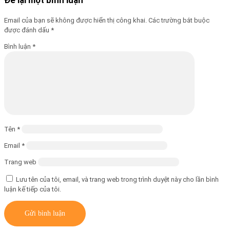
Email của bạn sẽ không được hiển thị công khai.
Các trường bắt buộc
được đánh dấu
*
Bình luận
*
Tên
*
Email
*
Trang web
Lưu tên của tôi, email, và trang web trong trình duyệt này cho lần bình
luận kế tiếp của tôi.