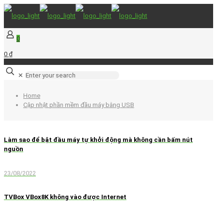
0
0 ₫
✕
Home
Cập nhật phần mềm đầu máy bằng USB
Làm sao để bật đầu máy tự khởi động mà không cần bấm nút
nguồn
23/08/2022
TVBox VBox8K không vào được Internet