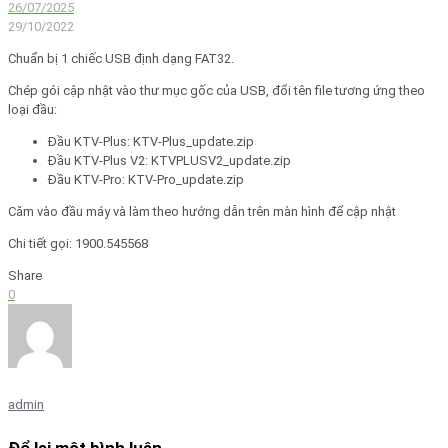
26/07/2025
29/10/2022
Chuẩn bị 1 chiếc USB định dạng FAT32.
Chép gói cập nhật vào thư mục gốc của USB, đổi tên file tương ứng theo
loại đầu:
Đầu KTV-Plus: KTV-Plus_update.zip
Đầu KTV-Plus V2: KTVPLUSV2_update.zip
Đầu KTV-Pro: KTV-Pro_update.zip
Căm vào đầu máy và làm theo hướng dẫn trên màn hình để cập nhật
Chi tiết gọi: 1900.545568
Share
0
admin
Để lại một bình luận