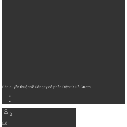
Bản quyền thuộc về Công ty cổ phần Điện tử Hồ Gươm
0
0 ₫