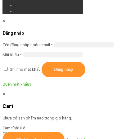
✕
Đăng nhập
Bắt
Tên đăng nhập hoặc email
*
buộc
Bắt
Mật khẩu
*
buộc
Ghi nhớ mật khẩu
Đăng nhập
Quên mật khẩu?
✕
Cart
Chưa có sản phẩm nào trong giỏ hàng.
Tạm tính:
0
₫
Tổng:
0
₫