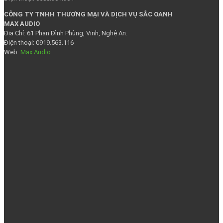
CÔNG TY TNHH THƯƠNG MẠI VÀ DỊCH VỤ SẮC OANH
MAX AUDIO
Địa Chỉ: 61 Phan Đình Phùng, Vinh, Nghệ An.
Điện thoại: 0919.563.116
Web:
Max Audio