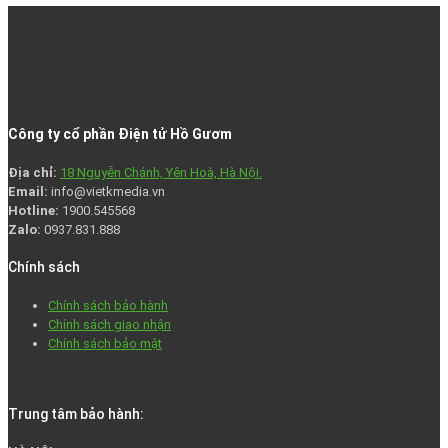
Công ty cổ phần Điện tử Hồ Gươm
Địa chỉ:
18 Nguyễn Chánh, Yên Hoà, Hà Nội.
Email:
info@vietkmedia.vn
Hotline:
1900.545568
Zalo:
0937.831.888
Chính sách
Chính sách bảo hành
Chính sách giao nhận
Chính sách bảo mật
Trung tâm bảo hành: