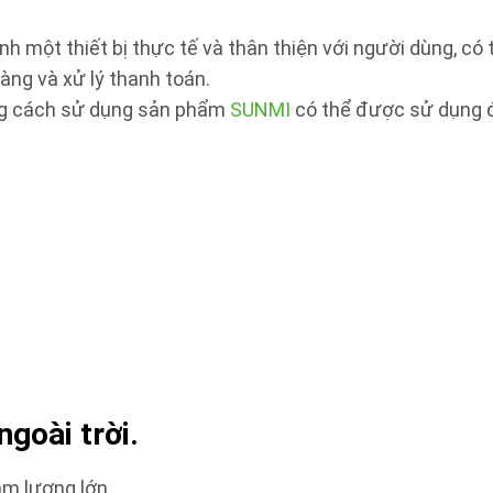
h một thiết bị thực tế và thân thiện với người dùng, có 
àng và xử lý thanh toán.
ằng cách sử dụng sản phẩm
SUNMI
có thể được sử dụng đ
goài trời.
âm lượng lớn.