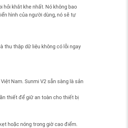
i hỏi khắt khe nhất. Nó không bao
điển hình của người dùng, nó sẽ tự
 thu thập dữ liệu không có lỗi ngay
g Việt Nam. Sunmi V2 sẵn sàng là sản
n thiết để giữ an toàn cho thiết bị
kẹt hoặc nóng trong giờ cao điểm.