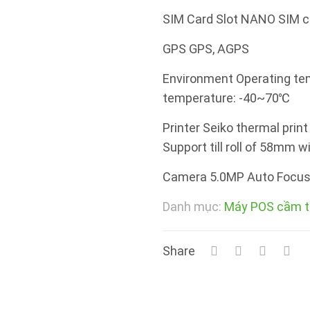
SIM Card Slot NANO SIM c
GPS GPS, AGPS
Environment Operating te
temperature: -40~70℃
Printer Seiko thermal pri
Support till roll of 58mm 
Camera 5.0MP Auto Focus 
Danh mục:
Máy POS cầm t
Share