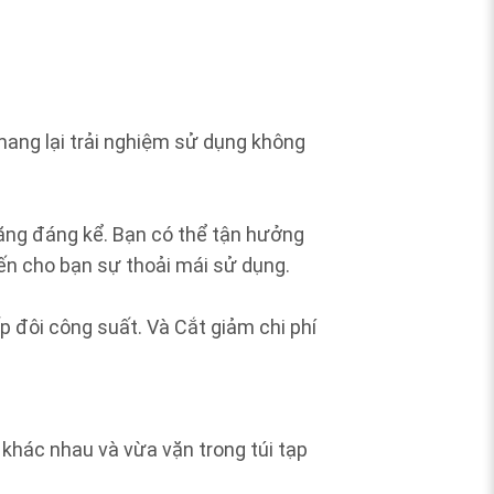
 mang lại trải nghiệm sử dụng không
 tăng đáng kể. Bạn có thể tận hưởng
ến cho bạn sự thoải mái sử dụng.
đôi công suất. Và Cắt giảm chi phí
 khác nhau và vừa vặn trong túi tạp