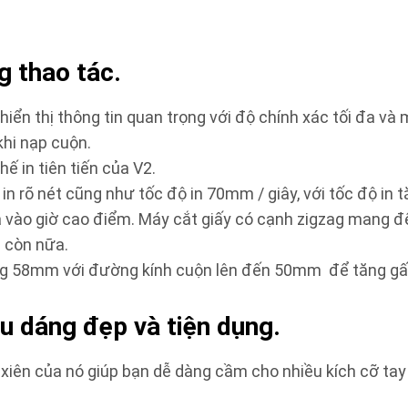
g thao tác.
hiển thị thông tin quan trọng với độ chính xác tối đa và
khi nạp cuộn.
ế in tiên tiến của V2.
in rõ nét cũng như tốc độ in 70mm / giây, với tốc độ in
cả vào giờ cao điểm. Máy cắt giấy có cạnh zigzag mang đ
 còn nữa.
ộng 58mm với đường kính cuộn lên đến 50mm để tăng gấp 
u dáng đẹp và tiện dụng.
xiên của nó giúp bạn dễ dàng cầm cho nhiều kích cỡ tay