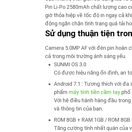
Pin Li-Po 2580mAh chất lượng cao củ
giờ thỏa hiệp về tốc độ in ngay cả k
động ngăn chặn tình trạng quá tải h
Sử dụng thuận tiện tro
Camera 5.0MP AF với đèn pin hoàn ch
cả trong môi trường ánh sáng yếu.
SUNMI OS 3.0
Có được hiệu năng ổn định, an t
Android 7.1 : Tương thích với đa
phẩm
máy tính tiền cầm tay
phổ b
Với hệ điều hành hàng đầu trong n
và thông tin của bạn.
ROM 8GB + RAM 1GB / ROM 8GB
Tăng cường tính nhất quán của v