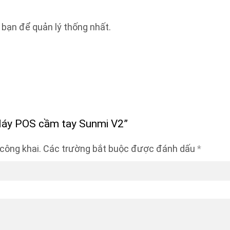
ủa bạn để quản lý thống nhất.
“Máy POS cầm tay Sunmi V2”
công khai.
Các trường bắt buộc được đánh dấu
*