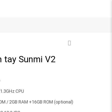
 tay Sunmi V2
)
 1.3GHz CPU
M / 2GB RAM +16GB ROM (optional)