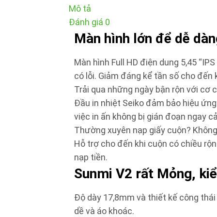
Mô tả
Đánh giá
0
Màn hình lớn để dễ dàn
Màn hình Full HD điện dung 5,45 “IPS 
có lỗi. Giảm đáng kể tần số cho đến 
Trải qua những ngày bận rộn với cơ ch
Đầu in nhiệt Seiko đảm bảo hiệu ứng 
việc in ấn không bị gián đoạn ngay 
Thường xuyên nạp giấy cuộn?
Không
Hỗ trợ cho đến khi cuộn có chiều r
nạp tiền.
Sunmi V2 rất Mỏng, kiể
Độ dày 17,8mm và thiết kế công thái 
dề và áo khoác.