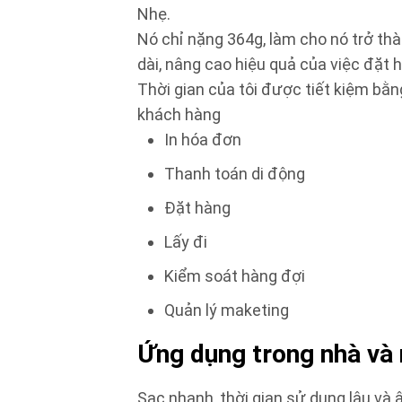
Nhẹ.
Nó chỉ nặng 364g, làm cho nó trở thàn
dài, nâng cao hiệu quả của việc đặt h
Thời gian của tôi được tiết kiệm b
khách hàng
In hóa đơn
Thanh toán di động
Đặt hàng
Lấy đi
Kiểm soát hàng đợi
Quản lý maketing
Ứng dụng trong nhà và n
Sạc nhanh, thời gian sử dụng lâu và 