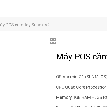
áy POS cầm tay Sunmi V2
Máy POS cầm
OS Android 7.1 (SUNMI OS
CPU Quad Core Processor
Memory 1GB RAM +8GB RO