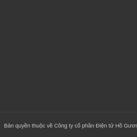
Bản quyền thuộc về Công ty cổ phần Điện tử Hồ Gư