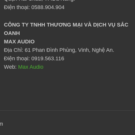
Điện thoại: 0588.904.904
CÔNG TY TNHH THƯƠNG MẠI VÀ DỊCH VỤ SẮC
OANH
MAX AUDIO
Địa Chỉ: 61 Phan Đình Phùng, Vinh, Nghệ An.
Điện thoại: 0919.563.116
Web:
Max Audio
ơm