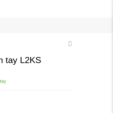
 tay L2KS
tay