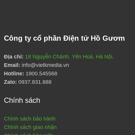
Công ty cổ phần Điện tử Hồ Gươm
Địa chỉ:
18 Nguyễn Chánh, Yên Hoà, Hà Nội.
Email:
info@vietkmedia.vn
Hotline:
1900.545568
Zalo:
0937.831.888
Chính sách
Chính sách bảo hành
Chính sách giao nhận