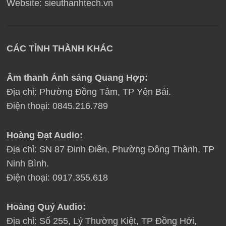
Website: sieuthanhtech.vn
CÁC TỈNH THÀNH KHÁC
Âm thanh Ánh sáng Quang Hợp:
Địa chỉ: Phường Đồng Tâm, TP Yên Bái.
Điện thoại: 0845.216.789
Hoàng Đạt Audio:
Địa chỉ: SN 87 Đinh Điền, Phường Đông Thành, TP
Ninh Bình.
Điện thoại: 0917.355.618
Hoàng Quý Audi
o:
Địa chỉ: Số 255, Lý Thường Kiệt, TP Đồng Hới,