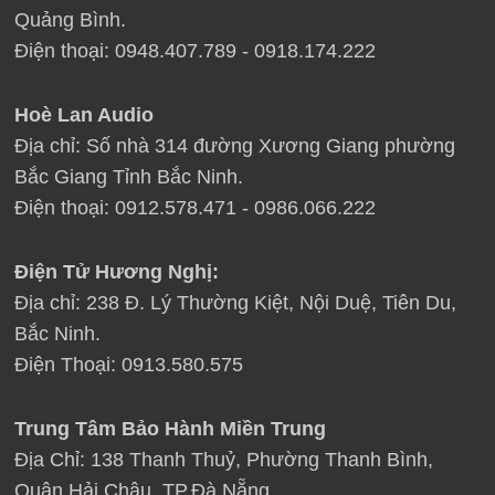
Quảng Bình.
Điện thoại: 0948.407.789 - 0918.174.222
Hoè Lan Audio
Địa chỉ: Số nhà 314 đường Xương Giang phường
Bắc Giang Tỉnh Bắc Ninh.
Điện thoại: 0912.578.471 - 0986.066.222
Điện Tử Hương Nghị:
Địa chỉ: 238 Đ. Lý Thường Kiệt, Nội Duệ, Tiên Du,
Bắc Ninh.
Điện Thoại: 0913.580.575
Trung Tâm Bảo Hành Miền Trung
Địa Chỉ: 138 Thanh Thuỷ, Phường Thanh Bình,
Quận Hải Châu, TP.Đà Nẵng.