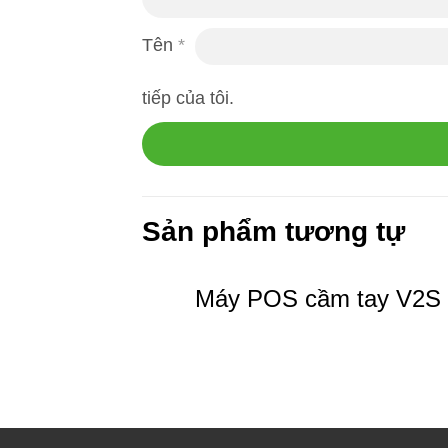
Tên
*
tiếp của tôi.
Sản phẩm tương tự
Máy POS cầm tay V2S