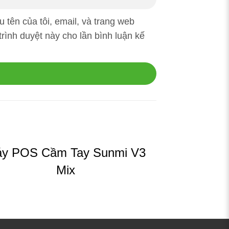
u tên của tôi, email, và trang web
trình duyệt này cho lần bình luận kế
y POS Cầm Tay Sunmi V3
Mix