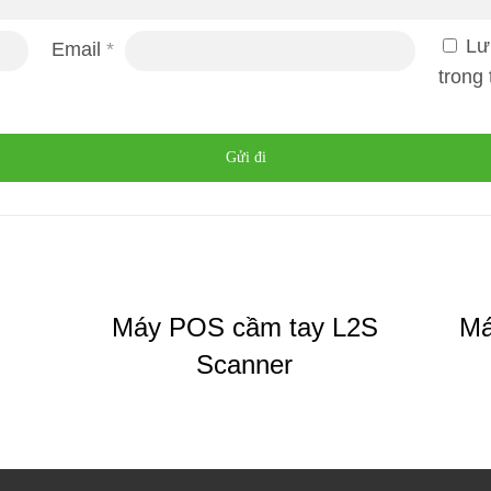
Lư
Email
*
trong 
Máy POS cầm tay L2S
Má
Scanner