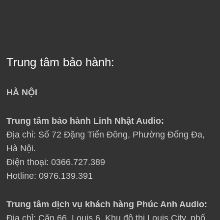
Trung tâm bảo hành:
HÀ NỘI
Trung tâm bảo hành Linh Nhật Audio:
Địa chỉ: Số 72 Đặng Tiến Đông, Phường Đống Đa,
Hà Nội.
Điện thoại: 0366.727.389
Hotline: 0976.139.391
Trung tâm dịch vụ khách hàng Phúc Anh Audio:
Địa chỉ: Căn 66, Louis 6, Khu đô thị Louis City, phố