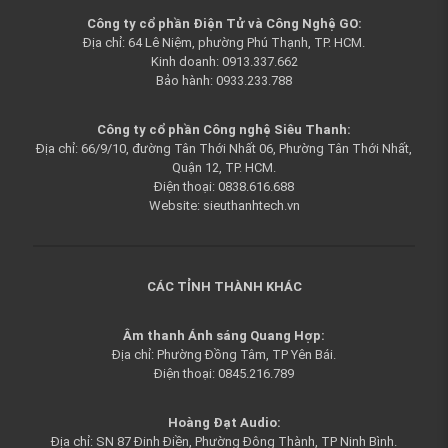
Công ty cổ phần Điện Tử và Công Nghệ GO:
Địa chỉ: 64 Lê Niệm, phường Phú Thạnh, TP. HCM.
Kinh doanh: 0913.337.662
Bảo hành: 0933.233.788
Công ty cổ phần Công nghệ Siêu Thanh:
Địa chỉ: 66/9/10, đường Tân Thới Nhất 06, Phường Tân Thới Nhất,
Quận 12, TP. HCM.
Điện thoại: 0838.616.688
Website: sieuthanhtech.vn
CÁC TỈNH THÀNH KHÁC
Âm thanh Ánh sáng Quang Hợp:
Địa chỉ: Phường Đồng Tâm, TP Yên Bái.
Điện thoại: 0845.216.789
Hoàng Đạt Audio:
Địa chỉ: SN 87 Đinh Điền, Phường Đông Thành, TP Ninh Bình.