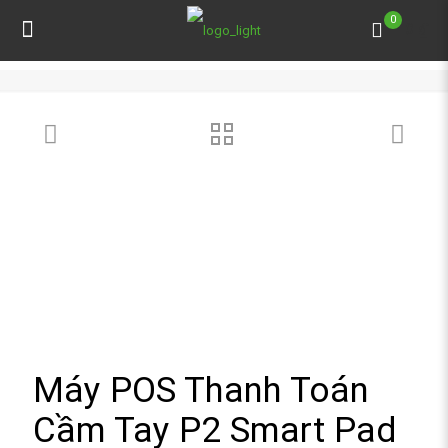
0
0 ₫
Máy POS Thanh Toán
Cầm Tay P2 Smart Pad