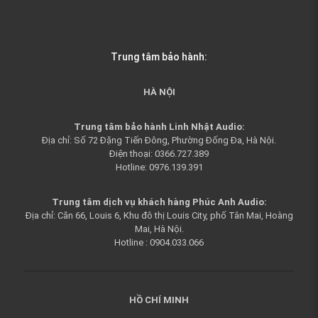
Trung tâm bảo hành:
HÀ NỘI
Trung tâm bảo hành Linh Nhật Audio:
Địa chỉ: Số 72 Đặng Tiến Đông, Phường Đống Đa, Hà Nội.
Điện thoại: 0366.727.389
Hotline: 0976.139.391
Trung tâm dịch vụ khách hàng Phúc Anh Audio:
Địa chỉ: Căn 66, Louis 6, Khu đô thị Louis City, phố Tân Mai, Hoàng
Mai, Hà Nội.
Hotline : 0904.033.066
HỒ CHÍ MINH