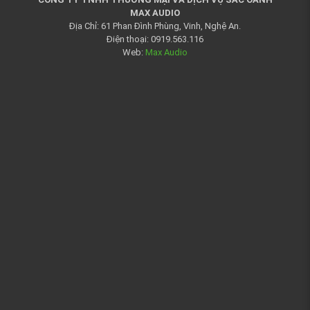
MAX AUDIO
Địa Chỉ: 61 Phan Đình Phùng, Vinh, Nghệ An.
Điện thoại: 0919.563.116
Web:
Max Audio