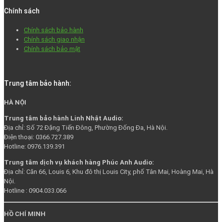
Chính sách
Chính sách bảo hành
Chính sách giao nhận
Chính sách bảo mật
Trung tâm bảo hành:
HÀ NỘI
Trung tâm bảo hành Linh Nhật Audio:
Địa chỉ: Số 72 Đặng Tiến Đông, Phường Đống Đa, Hà Nội.
Điện thoại: 0366.727.389
Hotline: 0976.139.391
Trung tâm dịch vụ khách hàng Phúc Anh Audio:
Địa chỉ: Căn 66, Louis 6, Khu đô thị Louis City, phố Tân Mai, Hoàng Mai, Hà
Nội.
Hotline : 0904.033.066
HỒ CHÍ MINH