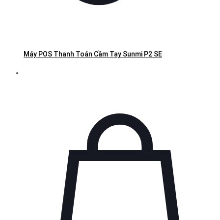
Máy POS Thanh Toán Cầm Tay Sunmi P2 SE