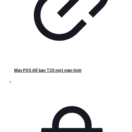
Máy POS để bàn T2S một màn hình