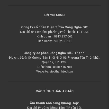
HỒ CHÍ MINH
Công ty cổ phần Điện Tử và Công Nghệ GO:
Địa chỉ: 64 Lê Niệm, phường Phú Thạnh, TP. HCM.
Kinh doanh: 0913.337.662
Bảo hành: 0933.233.788
Công ty cổ phần Công nghệ Siêu Thanh:
Địa chỉ: 66/9/10, đường Tân Thới Nhất 06, Phường Tân Thới Nhất,
Quận 12, TP. HCM.
Điện thoại: 0838.616.688
Website: sieuthanhtech.vn
CÁC TỈNH THÀNH KHÁC
Âm thanh Ánh sáng Quang Hợp:
Địa chỉ: Phường Đồng Tâm, TP Yên Bái.