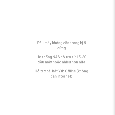
Thấu hiểu nhu cầu
của bạn​
Đầu máy không cần trang bị ổ
cứng
Hệ thống NAS hỗ trợ từ 15-30
đầu máy hoặc nhiều hơn nữa
Hỗ trợ bài hát Ytb Offline (không
cần internet)