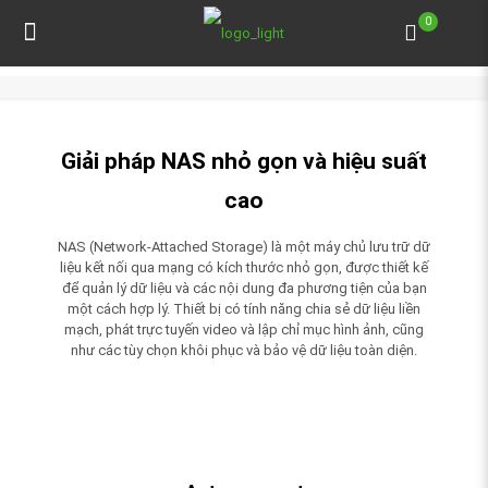
0
0 ₫
Giải pháp NAS nhỏ gọn và hiệu suất
cao
NAS (Network-Attached Storage) là một máy chủ lưu trữ dữ
liệu kết nối qua mạng có kích thước nhỏ gọn, được thiết kế
để quản lý dữ liệu và các nội dung đa phương tiện của bạn
một cách hợp lý. Thiết bị có tính năng chia sẻ dữ liệu liền
mạch, phát trực tuyến video và lập chỉ mục hình ảnh, cũng
như các tùy chọn khôi phục và bảo vệ dữ liệu toàn diện.