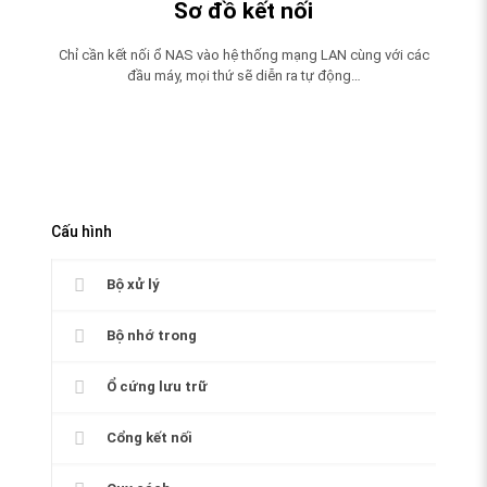
Sơ đồ kết nối
Chỉ cần kết nối ổ NAS vào hệ thống mạng LAN cùng với các
đầu máy, mọi thứ sẽ diễn ra tự động…
Cấu hình
Bộ xử lý
Bộ nhớ trong
Ổ cứng lưu trữ
Cổng kết nối