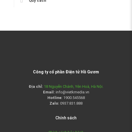
Quy cách
Công ty cổ phần Điện tử Hồ Gươm
Địa chỉ:
18 Nguyễn Chánh, Yên Hoà, Hà Nội.
Email:
info@vietkmedia.vn
Hotline:
1900.545568
Zalo:
0937.831.888
Chính sách