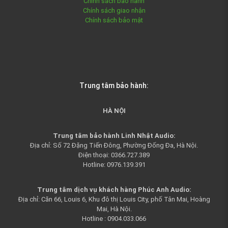
Chính sách bảo hành
Chính sách giao nhận
Chính sách bảo mật
Trung tâm bảo hành:
HÀ NỘI
Trung tâm bảo hành Linh Nhật Audio:
Địa chỉ: Số 72 Đặng Tiến Đông, Phường Đống Đa, Hà Nội.
Điện thoại: 0366.727.389
Hotline: 0976.139.391
Trung tâm dịch vụ khách hàng Phúc Anh Audio:
Địa chỉ: Căn 66, Louis 6, Khu đô thị Louis City, phố Tân Mai, Hoàng
Mai, Hà Nội.
Hotline : 0904.033.066