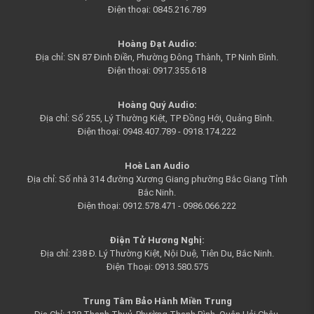
Điện thoại: 0845.216.789
Hoàng Đạt Audio:
Địa chỉ: SN 87 Đinh Điền, Phường Đông Thành, TP Ninh Bình.
Điện thoại: 0917.355.618
Hoàng Quý Audi
o:
Địa chỉ: Số 255, Lý Thường Kiệt, TP Đồng Hới, Quảng Bình.
Điện thoại: 0948.407.789 - 0918.174.222
Hoè Lan Audio
Địa chỉ: Số nhà 314 đường Xương Giang phường Bắc Giang Tỉnh
Bắc Ninh.
Điện thoại: 0912.578.471 - 0986.066.222
Điện Tử Hương Nghị:
Địa chỉ: 238 Đ. Lý Thường Kiệt, Nội Duệ, Tiên Du, Bắc Ninh.
Điện Thoại: 0913.580.575
Trung Tâm Bảo Hành Miền Trung