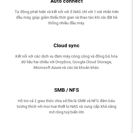
Auto connect
Tự động phát hiện và kết nối với ổ NAS chỉ với 1 nút nhấn trên
đầu máy, giúp giảm thiểu thời gian và thao tác khi cài đặt hệ
thống nhiều đầu máy.
Cloud sync
Kết nối với các dịch vụ đám mây công cộng và đồng bộ hóa
dữ liệu hai chiều với Dropbox, Google Cloud Storage,
Microsoft Azure và các tài khoản khác.
SMB / NFS
Hỗ trợ cả 2 giao thức chia sẻ file là SMB và NFS đảm bảo
tương thích với mọi loại thiết bị NAS và cung cấp khả năng
mở rộng tuỳ biến lớn