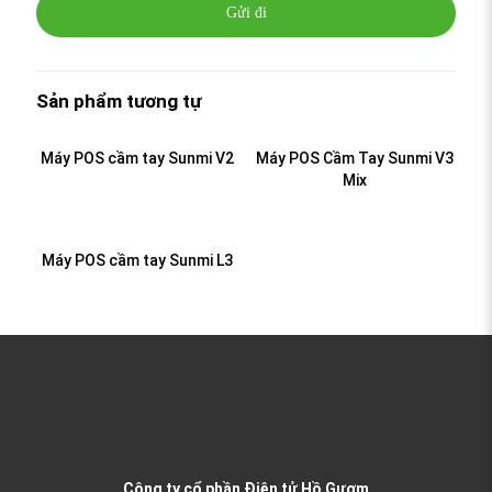
Sản phẩm tương tự
Máy POS cầm tay Sunmi V2
Máy POS Cầm Tay Sunmi V3
Mix
Máy POS cầm tay Sunmi L3
Công ty cổ phần Điện tử Hồ Gươm