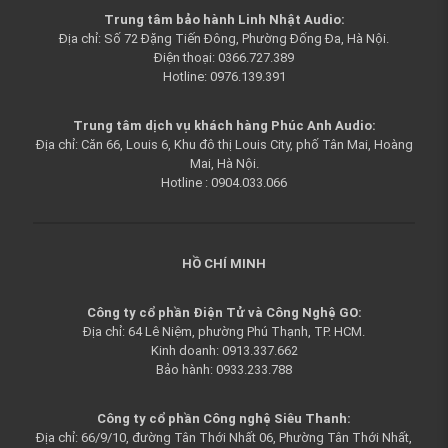
Trung tâm bảo hành Linh Nhật Audio:
Địa chỉ: Số 72 Đặng Tiến Đông, Phường Đống Đa, Hà Nội.
Điện thoại: 0366.727.389
Hotline: 0976.139.391
Trung tâm dịch vụ khách hàng Phúc Anh Audio:
Địa chỉ: Căn 66, Louis 6, Khu đô thị Louis City, phố Tân Mai, Hoàng
Mai, Hà Nội.
Hotline : 0904.033.066
HỒ CHÍ MINH
Công ty cổ phần Điện Tử và Công Nghệ GO:
Địa chỉ: 64 Lê Niệm, phường Phú Thạnh, TP. HCM.
Kinh doanh: 0913.337.662
Bảo hành: 0933.233.788
Công ty cổ phần Công nghệ Siêu Thanh:
Địa chỉ: 66/9/10, đường Tân Thới Nhất 06, Phường Tân Thới Nhất,