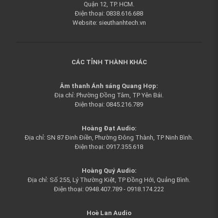
Quận 12, TP. HCM.
Điện thoại: 0838.616.688
Website: sieuthanhtech.vn
CÁC TỈNH THÀNH KHÁC
Âm thanh Ánh sáng Quang Hợp:
Địa chỉ: Phường Đồng Tâm, TP Yên Bái.
Điện thoại: 0845.216.789
Hoàng Đạt Audio:
Địa chỉ: SN 87 Đinh Điền, Phường Đông Thành, TP Ninh Bình.
Điện thoại: 0917.355.618
Hoàng Quý Audi
o:
Địa chỉ: Số 255, Lý Thường Kiệt, TP Đồng Hới, Quảng Bình.
Điện thoại: 0948.407.789 - 0918.174.222
Hoè Lan Audio