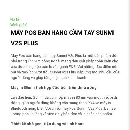
Mô tả
Đánh giá
0
MÁY POS BÁN HÀNG CẦM TAY SUNMI
V2S PLUS
Máy Pos bán hàng cầm tay Sunmi V2s Plus là một sản phẩm đột
phá trong lĩnh vực công nghệ, mang đến giải pháp toàn diện cho
các doanh nghiệp bán lẻ và ngành F&B. Với những đặc điểm nổi
bật và tiện ích vượt trội, Sunmi V2s Plus đáp ứng mọi nhu cầu của
người dùng và giúp tăng hiệu quả kinh doanh.
Máy in 80mm tích hợp đầu tiên trên thị trường
Lần đầu tiên, Sunmi đã tích hợp máy in 80mm vào một thiết bị di
động, giúp người dùng không cần mang theo PDA và máy in
Bluetooth riêng biệt. Với chiếc máy Pos Sunmi V2s Plus, bạn sẽ
không phải lo lắng về việc xử lý hóa đơn và in nhãn sản phẩm.
Thiết kế nhỏ gọn, tiện dụng và linh hoạt