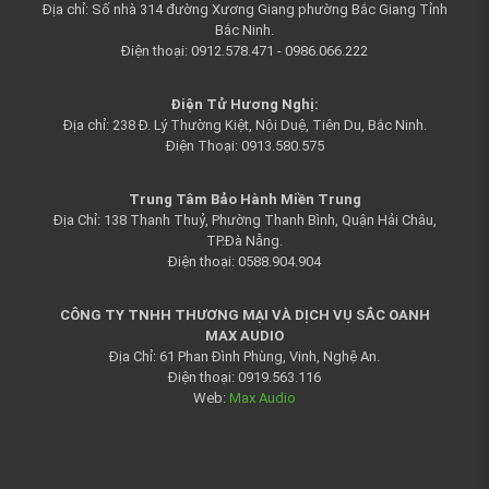
Địa chỉ: Số nhà 314 đường Xương Giang phường Bắc Giang Tỉnh
Bắc Ninh.
Điện thoại: 0912.578.471 - 0986.066.222
Điện Tử Hương Nghị:
Địa chỉ: 238 Đ. Lý Thường Kiệt, Nội Duệ, Tiên Du, Bắc Ninh.
Điện Thoại: 0913.580.575
Trung Tâm Bảo Hành Miền Trung
Địa Chỉ: 138 Thanh Thuỷ, Phường Thanh Bình, Quận Hải Châu,
TP.Đà Nẵng.
Điện thoại: 0588.904.904
CÔNG TY TNHH THƯƠNG MẠI VÀ DỊCH VỤ SẮC OANH
MAX AUDIO
Địa Chỉ: 61 Phan Đình Phùng, Vinh, Nghệ An.
Điện thoại: 0919.563.116
Web:
Max Audio